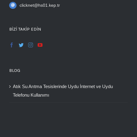
clicknet@hs01.kep.tr
BIZI TAKIP EDIN
BLOG
Atık Su Arıtma Tesislerinde Uydu İnternet ve Uydu
Telefonu Kullanımı