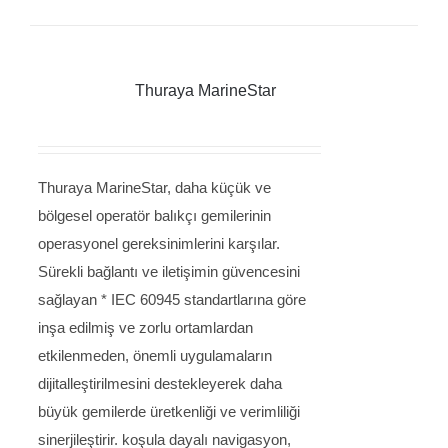
Thuraya MarineStar
Thuraya MarineStar, daha küçük ve
bölgesel operatör balıkçı gemilerinin
operasyonel gereksinimlerini karşılar.
Sürekli bağlantı ve iletişimin güvencesini
sağlayan * IEC 60945 standartlarına göre
inşa edilmiş ve zorlu ortamlardan
etkilenmeden, önemli uygulamaların
dijitalleştirilmesini destekleyerek daha
büyük gemilerde üretkenliği ve verimliliği
sinerjileştirir. koşula dayalı navigasyon,