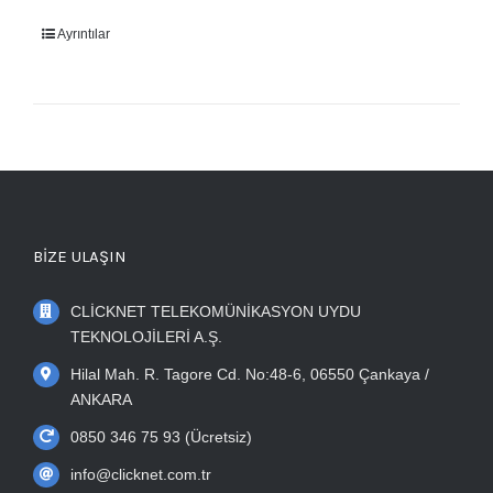
Ayrıntılar
BİZE ULAŞIN
CLİCKNET TELEKOMÜNİKASYON UYDU
TEKNOLOJİLERİ A.Ş.
Hilal Mah. R. Tagore Cd. No:48-6, 06550 Çankaya /
ANKARA
0850 346 75 93 (Ücretsiz)
info@clicknet.com.tr