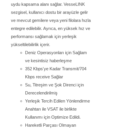
uydu kapsama alanı sağlar.
VesseLINK
sezgisel, kullanıcı dostu bir arayüzle gelir
ve mevcut gemilere veya yeni filolara hızla
entegre edilebilir.
Ayrıca, en yüksek hız ve
performansı sağlamak için yerleşik
yükseltilebilirlik içerir.
Deniz Operasyonları için Sağlam
ve kesintisiz haberleşme
352 Kbps'ye Kadar Transmit/704
Kbps receive Sağlar
Su, Titreşim ve Şok Direnci için
Derecelendirilmiş
Yerleşik Tercih Edilen Yönlendirme
Anahtarı ile VSAT ile birlikte
Kullanımı için Optimize Edildi.
Hareketli Parçası Olmayan