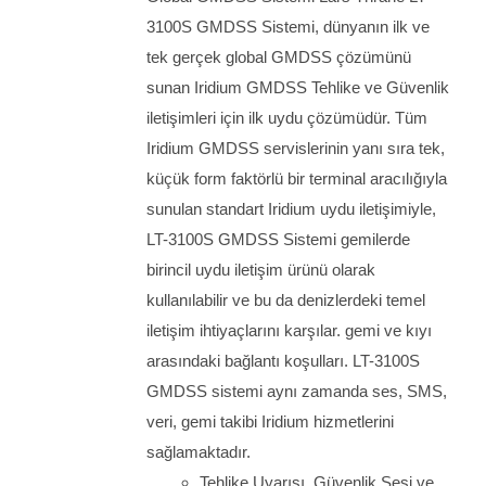
3100S GMDSS Sistemi, dünyanın ilk ve
tek gerçek global GMDSS çözümünü
sunan Iridium GMDSS Tehlike ve Güvenlik
iletişimleri için ilk uydu çözümüdür. Tüm
Iridium GMDSS servislerinin yanı sıra tek,
küçük form faktörlü bir terminal aracılığıyla
sunulan standart Iridium uydu iletişimiyle,
LT-3100S GMDSS Sistemi gemilerde
birincil uydu iletişim ürünü olarak
kullanılabilir ve bu da denizlerdeki temel
iletişim ihtiyaçlarını karşılar. gemi ve kıyı
arasındaki bağlantı koşulları. LT-3100S
GMDSS sistemi aynı zamanda ses, SMS,
veri, gemi takibi Iridium hizmetlerini
sağlamaktadır.
Tehlike Uyarısı, Güvenlik Sesi ve