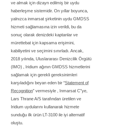
ve almak için dizayn edilmiş bir uydu
haberleşme sistemidir. On yıllar boyunca,
yalnızca inmarsat şirketinin uydu GMDSS
hizmeti sağlamasına izin verildi, bu da
sonuç olarak denizdeki kaptanlar ve
mürettebat için kapsama erişimini,
kabiliyetini ve seçimini sınırladı. Ancak,
2018 yılında, Uluslararası Denizcilik Örgütü
(IMO) , Iridium ağının GMDSS hizmetlerini
sağlamak için gerekli gereksinimleri
karşıladığını beyan eden bir “
Statement of
Recognition
” vermesiyle , Inmarsat C”ye,
Lars Thrane A/S tarafından üretilen ve
Iridium uydularını kullanarak hizmete
sunduğu ilk ürün LT-3100 ile iyi alternatif
oluştu.