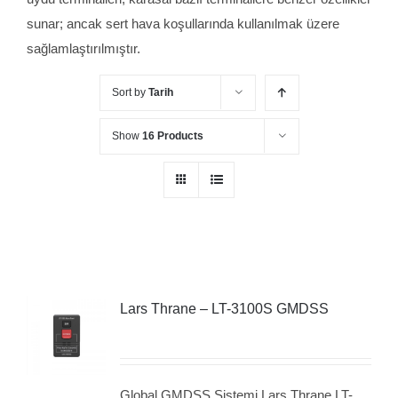
sunar; ancak sert hava koşullarında kullanılmak üzere
sağlamlaştırılmıştır.
Sort by
Tarih
Show
16 Products
Lars Thrane – LT-3100S GMDSS
Global GMDSS Sistemi Lars Thrane LT-