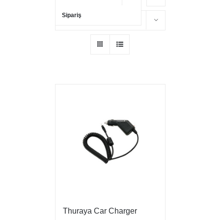
Sipariş
Show
16 Products
Thuraya Car Charger