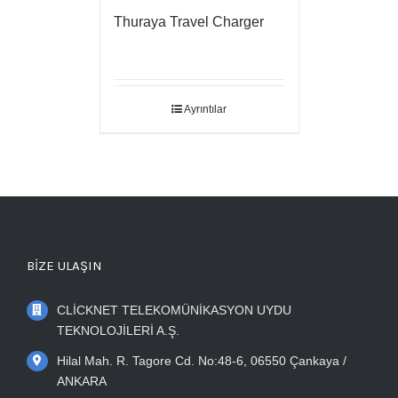
Thuraya Travel Charger
Ayrıntılar
BİZE ULAŞIN
CLİCKNET TELEKOMÜNİKASYON UYDU
TEKNOLOJİLERİ A.Ş.
Hilal Mah. R. Tagore Cd. No:48-6, 06550 Çankaya /
ANKARA