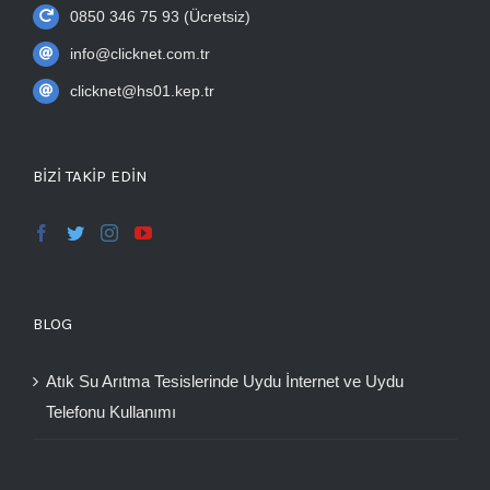
0850 346 75 93 (Ücretsiz)
info@clicknet.com.tr
clicknet@hs01.kep.tr
BIZI TAKIP EDIN
BLOG
Atık Su Arıtma Tesislerinde Uydu İnternet ve Uydu
Telefonu Kullanımı